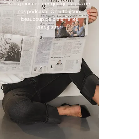
plus pour écouter quelques-uns de
nos podcasts. On a toujours
beaucoup de plaisir à les
enregistrer!