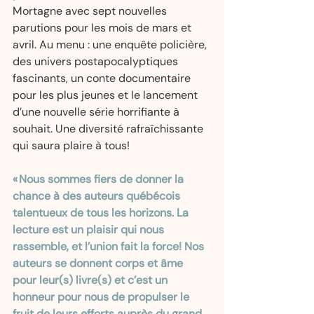
Mortagne avec sept nouvelles 
parutions pour les mois de mars et 
avril. Au menu : une enquête policière, 
des univers postapocalyptiques 
fascinants, un conte documentaire 
pour les plus jeunes et le lancement 
d’une nouvelle série horrifiante à 
souhait. Une diversité rafraîchissante 
qui saura plaire à tous!  
« Nous sommes fiers de donner la 
chance à des auteurs québécois 
talentueux de tous les horizons. La 
lecture est un plaisir qui nous 
rassemble, et l’union fait la force! Nos 
auteurs se donnent corps et âme 
pour leur(s) livre(s) et c’est un 
honneur pour nous de propulser le 
fruit de leurs efforts auprès du grand 