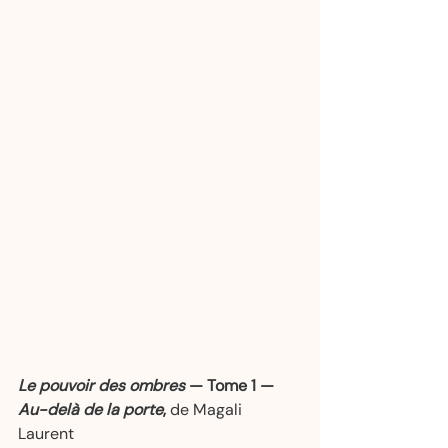
Le pouvoir des ombres
 — Tome 1 — 
Au-delà de la porte
, 
de Magali 
Laurent   