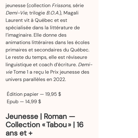
jeunesse (collection 
Frissons
, série 
Demi-Vie
, trilogie 
B.O.A.
), Magali 
Laurent vit à Québec et est 
spécialisée dans la littérature de 
l’imaginaire. Elle donne des 
animations littéraires dans les écoles 
primaires et secondaires du Québec. 
Le reste du temps, elle est réviseure 
linguistique et coach d’écriture. 
Demi-
vie 
Tome 1 a reçu le Prix jeunesse des 
univers parallèles en 2022.   
 Édition papier — 19,95 $  
 Epub — 14,99 $ 
Jeunesse | Roman — 
Collection « Tabou » | 16 
ans et + 