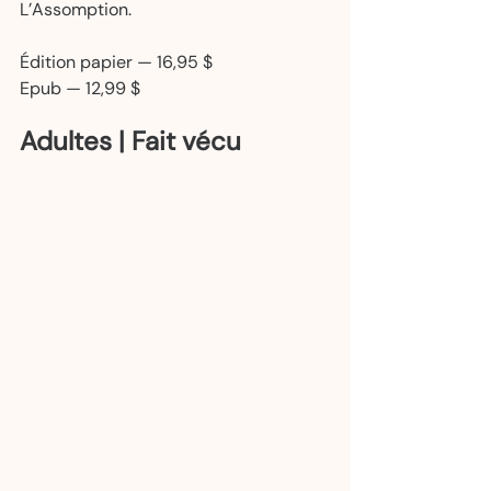
L’Assomption.  
Édition papier — 16,95 $  
Epub — 12,99 $   
Adultes | Fait vécu