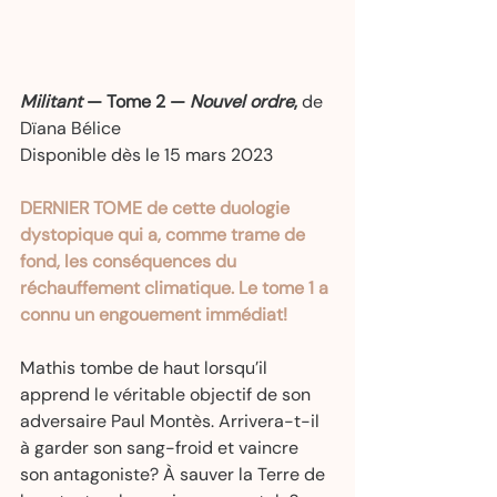
Militant
 — Tome 2 — 
Nouvel ordre
,
 de 
Dïana Bélice  
Disponible dès le 15 mars 2023   
DERNIER TOME de cette duologie 
dystopique qui a, comme trame de 
fond, les conséquences du 
réchauffement climatique. Le tome 1 a 
connu un engouement immédiat!
Mathis tombe de haut lorsqu’il 
apprend le véritable objectif de son 
adversaire Paul Montès. Arrivera-t-il 
à garder son sang-froid et vaincre 
son antagoniste? À sauver la Terre de 