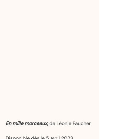
En mille morceaux
, 
de Léonie Faucher  
Disponible dès le 5 avril 2023   