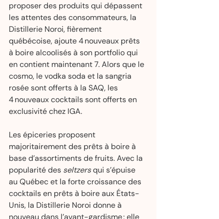
proposer des produits qui dépassent 
les attentes des consommateurs, la 
Distillerie Noroi, fièrement 
québécoise, ajoute 4 nouveaux prêts 
à boire alcoolisés à son portfolio qui 
en contient maintenant 7. Alors que le 
cosmo, le vodka soda et la sangria 
rosée sont offerts à la SAQ, les 
4 nouveaux cocktails sont offerts en 
exclusivité chez IGA.  
Les épiceries proposent 
majoritairement des prêts à boire à 
base d’assortiments de fruits. Avec la 
popularité des 
seltzers
 qui s’épuise 
au Québec et la forte croissance des 
cocktails en prêts à boire aux États-
Unis, la Distillerie Noroi donne à 
nouveau dans l’avant-gardisme : elle 