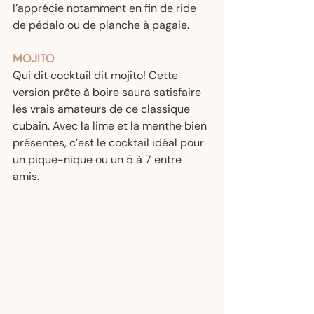
l’apprécie notamment en fin de ride 
de pédalo ou de planche à pagaie.  
MOJITO
Qui dit cocktail dit mojito! Cette 
version prête à boire saura satisfaire 
les vrais amateurs de ce classique 
cubain. Avec la lime et la menthe bien 
présentes, c’est le cocktail idéal pour 
un pique-nique ou un 5 à 7 entre 
amis.  