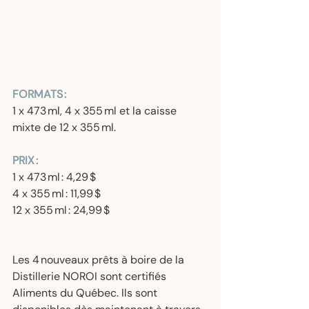
FORMATS : 
1 x 473 ml, 4 x 355 ml et la caisse 
mixte de 12 x 355 ml. 
PRIX : 
1 x 473 ml : 4,29 $ 
4 x 355 ml : 11,99 $ 
12 x 355 ml : 24,99 $ 
Les 4 nouveaux prêts à boire de la 
Distillerie NOROI sont certifiés 
Aliments du Québec. Ils sont 