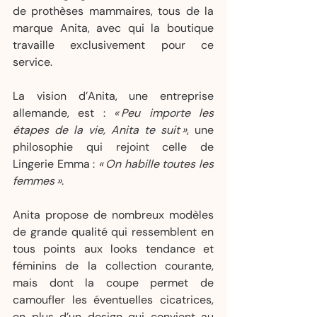
de prothèses mammaires, tous de la 
marque Anita, avec qui la boutique 
travaille exclusivement pour ce 
service. 
La vision d’Anita, une entreprise 
allemande, est : 
« Peu importe les 
étapes de la vie, Anita te suit »
, une 
philosophie qui rejoint celle de 
Lingerie Emma : 
« On habille toutes les 
femmes »
.
Anita propose de nombreux modèles 
de grande qualité qui ressemblent en 
tous points aux looks tendance et 
féminins de la collection courante, 
mais dont la coupe permet de 
camoufler les éventuelles cicatrices, 
en plus d’un design qui convient au 