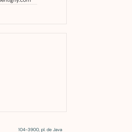
epentigny.com 
104-3900, pl. de Java