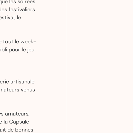
ue les soirées 
s festivaliers 
tival, le 
 
e tout le week-
li pour le jeu 
erie artisanale 
amateurs venus 
les amateurs, 
e la Capsule 
fait de bonnes 