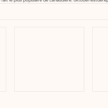
n fait le plus populaire de Lanaudière. oktoberfestder