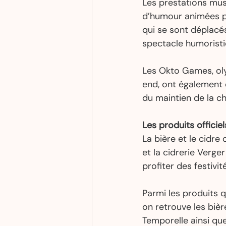
Les prestations mus
d’humour animées pa
qui se sont déplacés
spectacle humoristi
Les Okto Games, oly
end, ont également 
du maintien de la ch
Les produits officiel
La bière et le cidre 
et la cidrerie Verg
profiter des festivité
Parmi les produits q
on retrouve les bièr
Temporelle ainsi qu