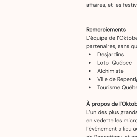
affaires, et les fest
Remerciements
L’équipe de l’Oktob
partenaires, sans qui
Desjardins 
Loto-Québec 
Alchimiste 
Ville de Repenti
Tourisme Québ
À propos de l’Oktob
L’un des plus grand
en vedette les micro
l’événement a lieu a