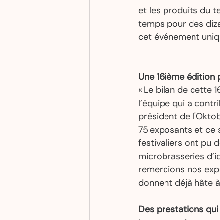
et les produits du t
temps pour des dizain
cet événement uniqu
Une 16ième édition 
« Le bilan de cette 
l’équipe qui a cont
président de l'Oktobe
75 exposants et ce 
festivaliers ont pu 
microbrasseries d’i
remercions nos expo
donnent déjà hâte à 
Des prestations qui 