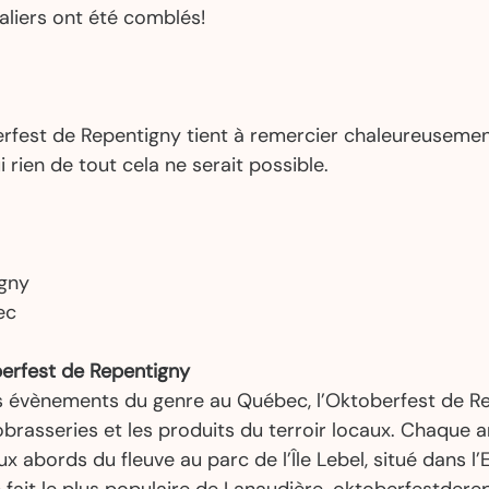
ivaliers ont été comblés! 
erfest de Repentigny tient à remercier chaleureusemen
 rien de tout cela ne serait possible. 
gny 
ec 
erfest de Repentigny
s évènements du genre au Québec, l’Oktoberfest de R
brasseries et les produits du terroir locaux. Chaque a
ux abords du fleuve au parc de l’Île Lebel, situé dans l’