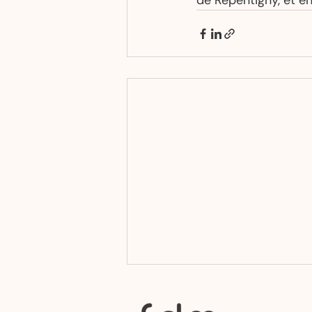
de Repentigny, et e