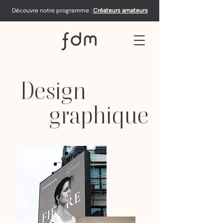
Découvre notre programme :
Créateurs amateurs
Design
graphique