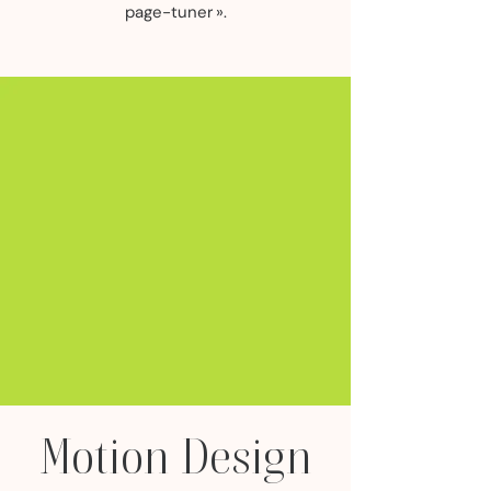
page-tuner ».
Motion Design