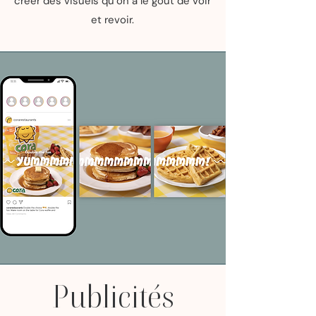
créer des visuels qu’on a le goût de voir
et revoir.
Publicités