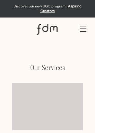
Discover our new UGC program :
Aspiring
Creators
Our Services