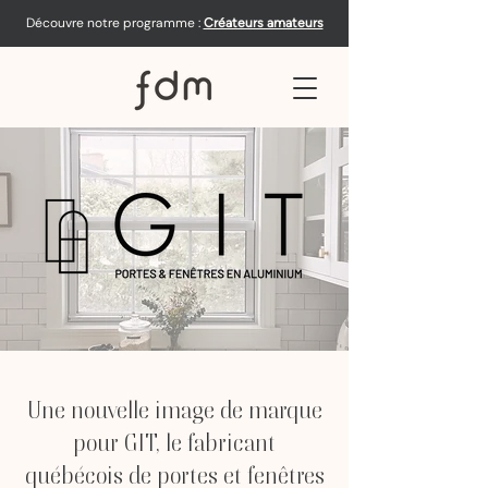
Découvre notre programme :
Créateurs amateurs
Une nouvelle image de marque
pour GIT, le fabricant
québécois de portes et fenêtres