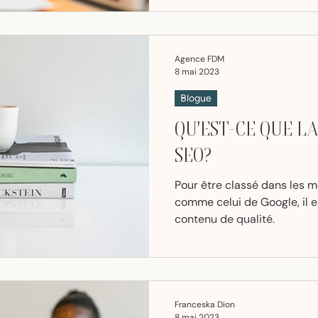
Agence FDM
8 mai 2023
Blogue
QU'EST-CE QUE L
SEO?
Pour être classé dans les 
comme celui de Google, il es
contenu de qualité.
Franceska Dion
8 mai 2023