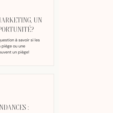
MARKETING, UN
PORTUNITÉ?
estion à savoir si les
 piège ou une
ouvent un piège!
NDANCES :