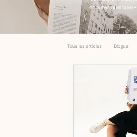
écouter quelques-u
Tous les articles
Blogue