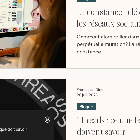
La constance : clé 
les réseaux sociau
Comment alors briller dans 
perpétuelle mutation? La ré
constance.
Franceska Dion
28 juil. 2023
Blogue
Threads : ce que 
doivent savoir