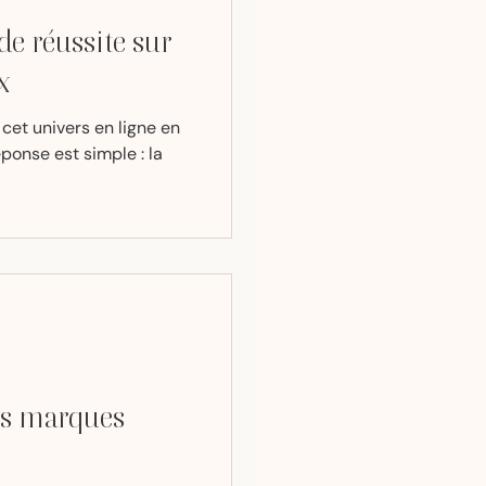
de réussite sur
x
cet univers en ligne en
ponse est simple : la
les marques