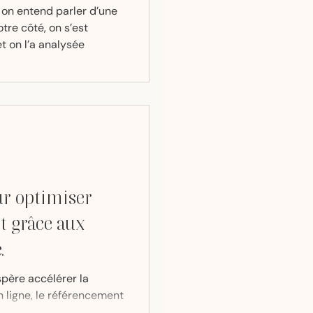
on entend parler d’une
tre côté, on s’est
t on l’a analysée
ur optimiser
t grâce aux
.
spère accélérer la
 ligne, le référencement
ontournable.