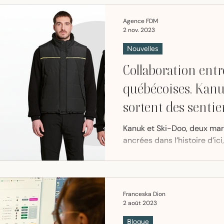
Agence FDM
2 nov. 2023
Nouvelles
Collaboration ent
québécoises. Kanu
sortent des sentie
Kanuk et Ski-Doo, deux ma
ancrées dans l’histoire d’ic
collaborer pour la création d
Franceska Dion
2 août 2023
Blogue