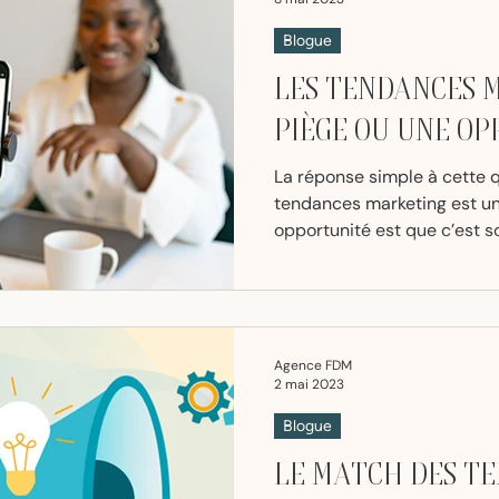
Blogue
LES TENDANCES 
PIÈGE OU UNE OP
La réponse simple à cette qu
tendances marketing est un
opportunité est que c’est s
Agence FDM
2 mai 2023
Blogue
LE MATCH DES TE