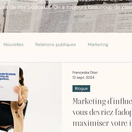
ns de nos podcasts. On a toujours beaucoup de plaisir
Nouvelles
Relations publiques
Marketing
Franceska Dion
12 sept. 2024
Blogue
Marketing d’influ
vous devriez l’ado
maximiser votre 