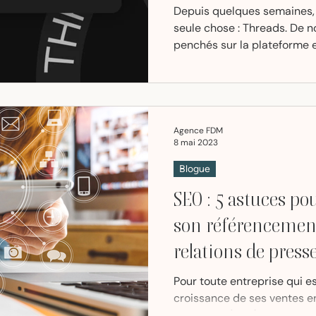
Depuis quelques semaines, 
seule chose : Threads. De no
penchés sur la plateforme e
Agence FDM
8 mai 2023
Blogue
SEO : 5 astuces po
son référencemen
relations de presse
Pour toute entreprise qui e
croissance de ses ventes en
organique (SEO) est un inc